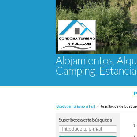
Alojamientos, Alqu
Camping, Estanci
P
Córdoba Turismo a Full
»
Resultados de búsqu
Suscríbete a esta búsqueda
1