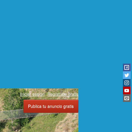
Iniciar sesión
Regístrate gratis
Publica tu anuncio gratis