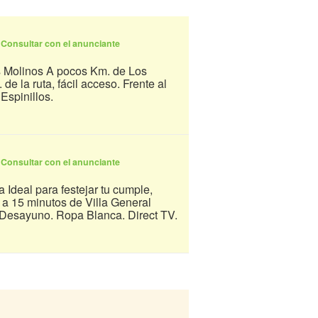
6
Consultar con el anunciante
 Molinos A pocos Km. de Los
e la ruta, fácil acceso. Frente al
Espinillos.
6
Consultar con el anunciante
Ideal para festejar tu cumple,
a 15 minutos de Villa General
 Desayuno. Ropa Blanca. Direct TV.