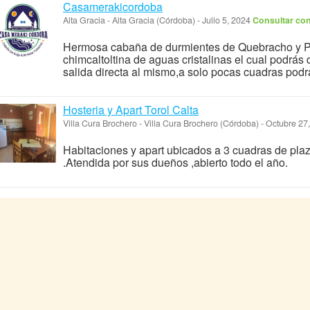
Casamerakicordoba
Alta Gracia
-
Alta Gracia (Córdoba)
-
Julio 5, 2024
Consultar con
Hermosa cabaña de durmientes de Quebracho y Pi
chimcaltoltina de aguas cristalinas el cual podrás
salida directa al mismo,a solo pocas cuadras podra
Hosteria y Apart Torol Calta
Villa Cura Brochero
-
Villa Cura Brochero (Córdoba)
-
Octubre 27
Habitaciones y apart ubicados a 3 cuadras de plaz
.Atendida por sus dueños ,abierto todo el año.