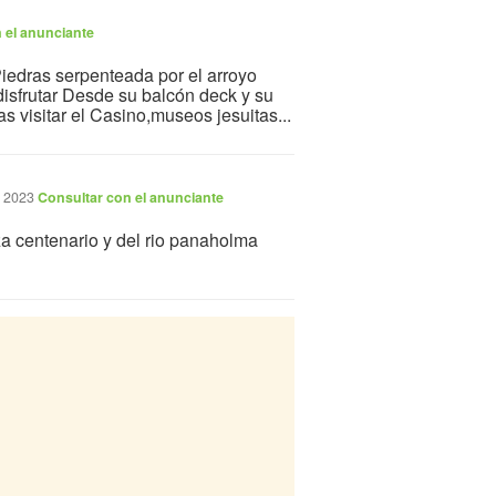
 el anunciante
edras serpenteada por el arroyo
 disfrutar Desde su balcón deck y su
s visitar el Casino,museos jesuitas...
, 2023
Consultar con el anunciante
a centenario y del rio panaholma