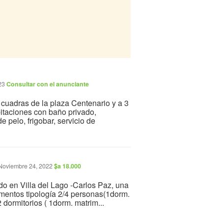
023
Consultar con el anunciante
cuadras de la plaza Centenario y a 3
taciones con baño privado,
de pelo, frigobar, servicio de
oviembre 24, 2022
$a 18.000
o en Villa del Lago -Carlos Paz, una
amentos tipología 2/4 personas(1dorm.
 dormitorios ( 1dorm. matrim...