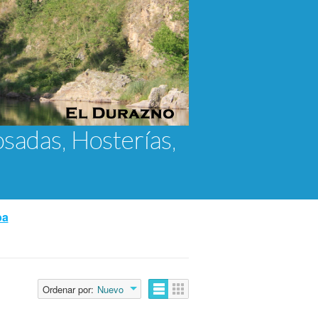
osadas, Hosterías,
ba
Ordenar por:
Nuevo