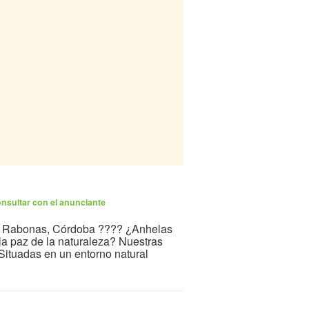
nsultar con el anunciante
s Rabonas, Córdoba ???? ¿Anhelas
 la paz de la naturaleza? Nuestras
Situadas en un entorno natural