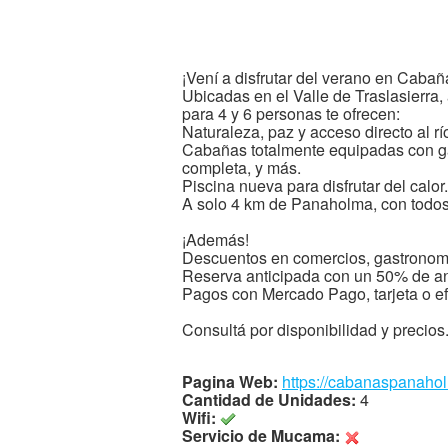
¡Vení a disfrutar del verano en Cab
Ubicadas en el Valle de Traslasierra
para 4 y 6 personas te ofrecen:
Naturaleza, paz y acceso directo al rí
Cabañas totalmente equipadas con gal
completa, y más.
Piscina nueva para disfrutar del calor.
A solo 4 km de Panaholma, con todos 
¡Además!
Descuentos en comercios, gastronomí
Reserva anticipada con un 50% de an
Pagos con Mercado Pago, tarjeta o ef
Consultá por disponibilidad y precio
Pagina Web:
https://cabanaspanaho
Cantidad de Unidades:
4
Wifi:
Servicio de Mucama: