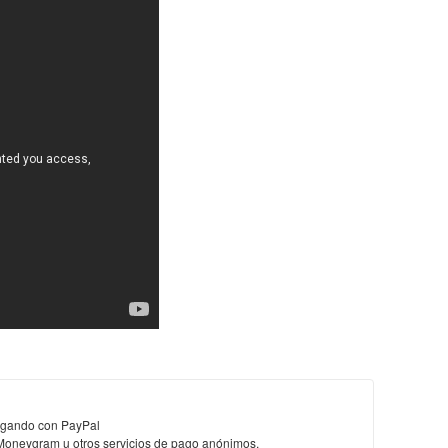
pagando con PayPal
oneygram u otros servicios de pago anónimos.