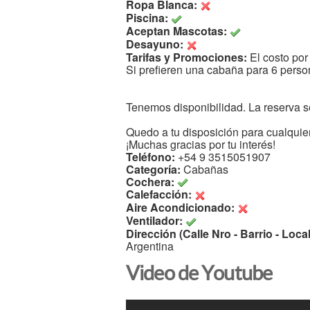
Ropa Blanca:
Piscina:
Aceptan Mascotas:
Desayuno:
Tarifas y Promociones:
El costo por
Si prefieren una cabaña para 6 perso
Tenemos disponibilidad. La reserva s
Quedo a tu disposición para cualquier
¡Muchas gracias por tu interés!
Teléfono:
+54 9 3515051907
Categoría:
Cabañas
Cochera:
Calefacción:
Aire Acondicionado:
Ventilador:
Dirección (Calle Nro - Barrio - Local
Argentina
Video de Youtube