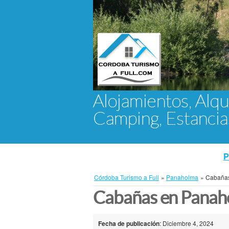
Alojamientos, Alqu
Camping, Estanci
P
Córdoba Turismo a Full
»
Panaholma
»
Cabaña
Cabañas en Panah
Fecha de publicación
: Diciembre 4, 2024