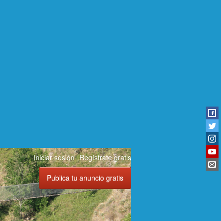
Iniciar sesión
Regístrate gratis
Publica tu anuncio gratis