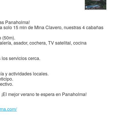
añas Panaholma!
, a solo 15 min de Mina Clavero, nuestras 4 cabañas
o (50m).
ería, asador, cochera, TV satelital, cocina
los servicios cerca.
a y actividades locales.
ticipo.
ectivo.
s. ¡El mejor verano te espera en Panaholma!
lma.com/