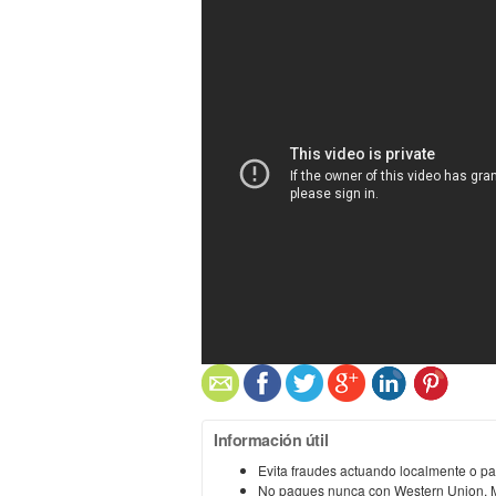
Información útil
Evita fraudes actuando localmente o 
No pagues nunca con Western Union, M