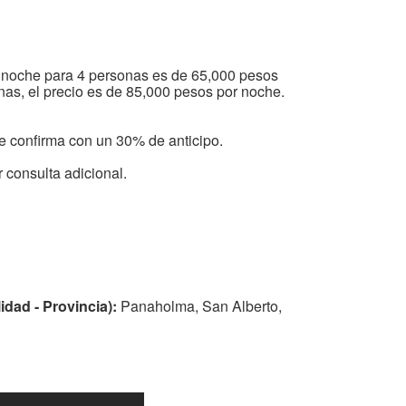
 noche para 4 personas es de 65,000 pesos
nas, el precio es de 85,000 pesos por noche.
e confirma con un 30% de anticipo.
 consulta adicional.
idad - Provincia):
Panaholma, San Alberto,