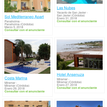
Las Nubes
Yacanto de San Javier
-
San Javier (Córdoba)
Sol Mediterraneo Apart
Enero 31, 2018
Consultar con el anunciante
Panaholma
-
Panaholma (Córdoba)
Marzo 5, 2018
Consultar con el anunciante
Hotel Ansenuza
Costa Marina
Miramar
-
Miramar (Córdoba)
Miramar
-
Enero 27, 2018
Miramar (Córdoba)
Consultar con el anunciante
Enero 29, 2018
Consultar con el anunciante