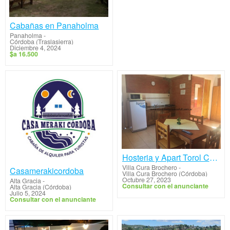
Cabañas en Panaholma
Panaholma
-
Córdoba (Traslasierra)
Diciembre 4, 2024
$a 16.500
Hosteria y Apart Torol Calta
Villa Cura Brochero
-
Casamerakicordoba
Villa Cura Brochero (Córdoba)
Octubre 27, 2023
Alta Gracia
-
Consultar con el anunciante
Alta Gracia (Córdoba)
Julio 5, 2024
Consultar con el anunciante