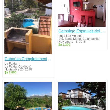
Complejo Espinillos del Lago
Lago Los Molinos
-
Dto. Santa Maria (Calamuchita)
Noviembre 11, 2018
$a 2.300
Cabañas Completamente Equipadas
La Falda
-
La Falda (Córdoba)
Noviembre 20, 2018
$a 2.800