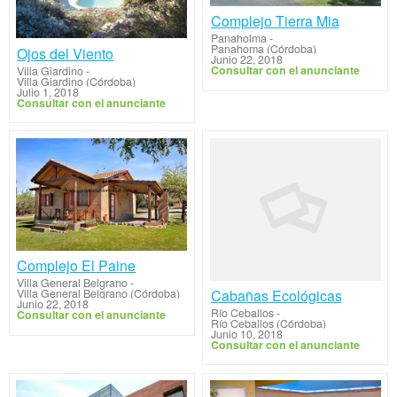
Complejo Tierra Mia
Panaholma
-
Panahoma (Córdoba)
Ojos del Viento
Junio 22, 2018
Consultar con el anunciante
Villa Giardino
-
Villa Giardino (Córdoba)
Julio 1, 2018
Consultar con el anunciante
Complejo El Paine
Villa General Belgrano
-
Cabañas Ecológicas
Villa General Belgrano (Córdoba)
Junio 22, 2018
Río Ceballos
-
Consultar con el anunciante
Río Ceballos (Córdoba)
Junio 10, 2018
Consultar con el anunciante