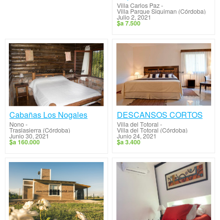
Villa Carlos Paz
-
Villa Parque Siquiman (Córdoba)
Julio 2, 2021
$a 7.500
DESCANSOS CORTOS
Cabañas Los Nogales
Villa del Totoral
-
Nono
-
Villa del Totoral (Córdoba)
Traslasierra (Córdoba)
Junio 24, 2021
Junio 30, 2021
$a 3.400
$a 160.000