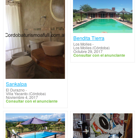
Bendita Tierra
Los Molles
-
Los Molles (Córdoba)
Octubre 29, 2017
Consultar con el anunciante
Sankalpa
El Durazno
-
Villa Yacanto (Córdoba)
Noviembre 4, 2017
Consultar con el anunciante