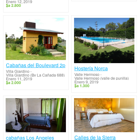
Enero 12, 2019
$a 2.800
Cabañas del Boulevard 2p
Hostería Norca
Villa Giardino
-
Valle Hermoso
-
Villa Giardino (Bv La Cañada 688)
Valle Hermoso (valle de punilla)
Enero 11, 2019
Enero 9, 2019
$a 2.000
$a 1.300
Calles de la Sierra
cabañas Los Angeles