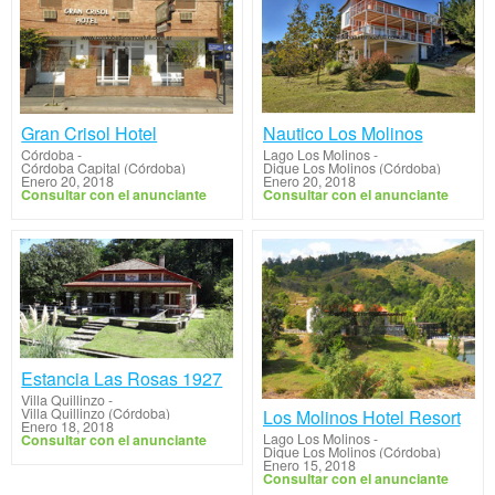
Gran Crisol Hotel
Nautico Los Molinos
Córdoba
-
Lago Los Molinos
-
Córdoba Capital (Córdoba)
Dique Los Molinos (Córdoba)
Enero 20, 2018
Enero 20, 2018
Consultar con el anunciante
Consultar con el anunciante
Estancia Las Rosas 1927
Villa Quillinzo
-
Villa Quillinzo (Córdoba)
Los Molinos Hotel Resort
Enero 18, 2018
Lago Los Molinos
-
Consultar con el anunciante
Dique Los Molinos (Córdoba)
Enero 15, 2018
Consultar con el anunciante