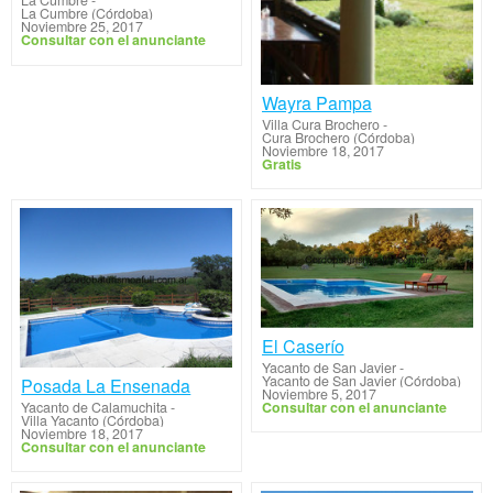
La Cumbre
-
La Cumbre (Córdoba)
Noviembre 25, 2017
Consultar con el anunciante
Wayra Pampa
Villa Cura Brochero
-
Cura Brochero (Córdoba)
Noviembre 18, 2017
Gratis
El Caserío
Yacanto de San Javier
-
Yacanto de San Javier (Córdoba)
Posada La Ensenada
Noviembre 5, 2017
Consultar con el anunciante
Yacanto de Calamuchita
-
Villa Yacanto (Córdoba)
Noviembre 18, 2017
Consultar con el anunciante