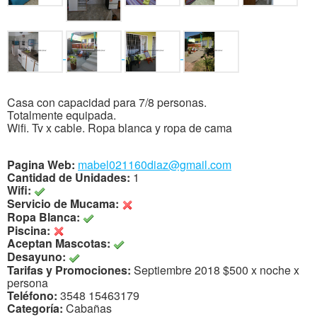
Casa con capacidad para 7/8 personas.
Totalmente equipada.
Wifi. Tv x cable. Ropa blanca y ropa de cama
Pagina Web:
mabel021160diaz@gmail.com
Cantidad de Unidades:
1
Wifi:
Servicio de Mucama:
Ropa Blanca:
Piscina:
Aceptan Mascotas:
Desayuno:
Tarifas y Promociones:
Septiembre 2018 $500 x noche x
persona
Teléfono:
3548 15463179
Categoría:
Cabañas