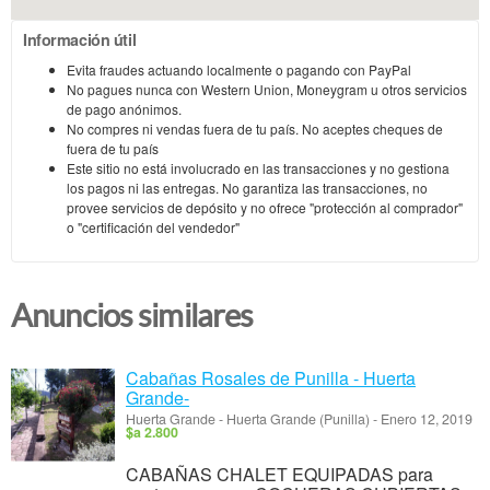
Información útil
Evita fraudes actuando localmente o pagando con PayPal
No pagues nunca con Western Union, Moneygram u otros servicios
de pago anónimos.
No compres ni vendas fuera de tu país. No aceptes cheques de
fuera de tu país
Este sitio no está involucrado en las transacciones y no gestiona
los pagos ni las entregas. No garantiza las transacciones, no
provee servicios de depósito y no ofrece "protección al comprador"
o "certificación del vendedor"
Anuncios similares
Cabañas Rosales de Punilla - Huerta
Grande-
Huerta Grande
-
Huerta Grande (Punilla)
-
Enero 12, 2019
$a 2.800
CABAÑAS CHALET EQUIPADAS para