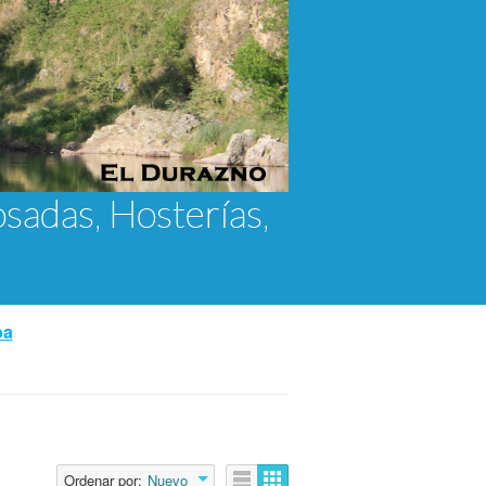
osadas, Hosterías,
ba
Ordenar por:
Nuevo