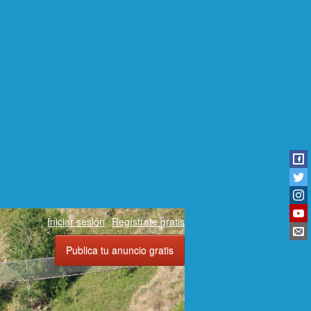
Iniciar sesión
Regístrate gratis
Publica tu anuncio gratis