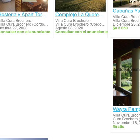
Cabañas Y
Hosteria y Apart Torol Calta
Complejo La Querencia
Villa Cura Broc
illa Cura Brochero
-
Villa Cura Brochero
-
Diciembre 28, 
Villa Cura Brochero (Córdoba)
Villa Cura Brochero (Córdoba)
$a 3.050
ctubre 27, 2023
Agosto 28, 2020
onsultar con el anunciante
Consultar con el anunciante
Wayra Pam
Villa Cura Broc
Cura Brochero 
Noviembre 18, 
Gratis