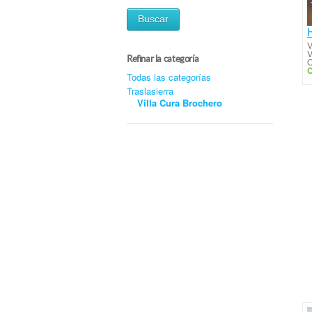
Buscar
V
Refinar la categoría
O
C
Todas las categorías
Traslasierra
Villa Cura Brochero