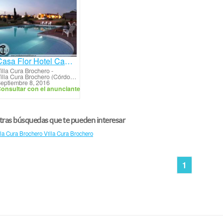
Casa Flor Hotel Cabañas 2 *
illa Cura Brochero
-
Villa Cura Brochero (Córdoba)
eptiembre 8, 2016
onsultar con el anunciante
ras búsquedas que te pueden interesar
lla Cura Brochero Villa Cura Brochero
1