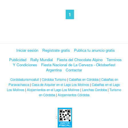
1
Iniciar sesión
Regístrate gratis
Publica tu anuncio gratis
Publicidad
Rally Mundial
Fiesta del Chocolate Alpino
Terminos
Y Condiciones
Fiesta Nacional de La Cerveza - Oktoberfest
Argentina
Contactar
Cordobaturismoafull
|
Córdoba Turismo
|
Cabañas en Córdoba
|
Cabañas en
Paravachasca
|
Casa de Alquiler en el Lago Los Molinos
|
Cabañas en el Lago
Los Molinos
|
Alojamientos en el Lago Los Molinos
|
Lanchas Cordoba
|
Turismo
en Córdoba
|
Alojamientos Córdoba
;