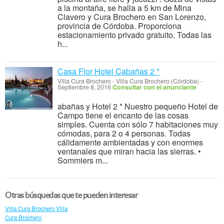
a la montaña, se halla a 5 km de Mina
Clavero y Cura Brochero en San Lorenzo,
provincia de Córdoba. Proporciona
estacionamiento privado gratuito. Todas las
h...
Casa Flor Hotel Cabañas 2 *
Villa Cura Brochero
-
Villa Cura Brochero (Córdoba)
-
Septiembre 8, 2016
Consultar con el anunciante
abañas y Hotel 2 * Nuestro pequeño Hotel de
Campo tiene el encanto de las cosas
simples. Cuenta con sólo 7 habitaciones muy
cómodas, para 2 o 4 personas. Todas
cálidamente ambientadas y con enormes
ventanales que miran hacia las sierras. •
Sommiers m...
Otras búsquedas que te pueden interesar
Villa Cura Brochero Villa
Cura Brochero