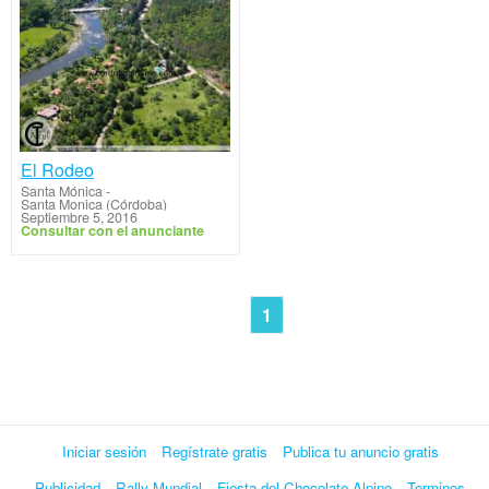
El Rodeo
Santa Mónica
-
Santa Monica (Córdoba)
Septiembre 5, 2016
Consultar con el anunciante
1
Iniciar sesión
Regístrate gratis
Publica tu anuncio gratis
Publicidad
Rally Mundial
Fiesta del Chocolate Alpino
Terminos