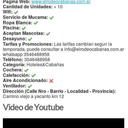
Pagina Web:
www.elrodeocabanas.com.ar
Cantidad de Unidades:
+ 10
Wifi:
Servicio de Mucama:
Ropa Blanca:
Piscina:
Aceptan Mascotas:
Desayuno:
Tarifas y Promociones:
Las tarifas cambian segun la
temporada, puede consultar a info@elrodeocabanas.com.ar
whatsapp 3546488958
Teléfono:
3546488958
Categoría:
Hoteles&Cabañas
Cochera:
Calefacción:
Aire Acondicionado:
Ventilador:
Dirección (Calle Nro - Barrio - Localidad - Provincia):
Camino viejo a yacanto km 12
Video de Youtube