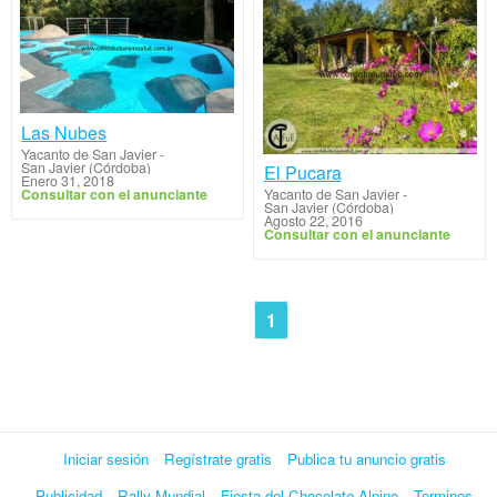
Las Nubes
Yacanto de San Javier
-
San Javier (Córdoba)
El Pucara
Enero 31, 2018
Consultar con el anunciante
Yacanto de San Javier
-
San Javier (Córdoba)
Agosto 22, 2016
Consultar con el anunciante
1
Iniciar sesión
Regístrate gratis
Publica tu anuncio gratis
Publicidad
Rally Mundial
Fiesta del Chocolate Alpino
Terminos