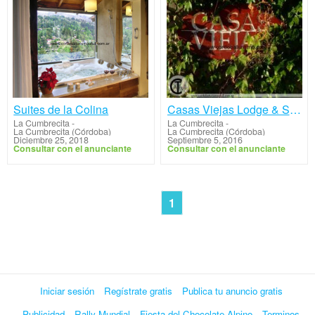
Suites de la Colina
Casas Viejas Lodge & Spa
La Cumbrecita
-
La Cumbrecita
-
La Cumbrecita (Córdoba)
La Cumbrecita (Córdoba)
Diciembre 25, 2018
Septiembre 5, 2016
Consultar con el anunciante
Consultar con el anunciante
1
Iniciar sesión
Regístrate gratis
Publica tu anuncio gratis
Publicidad
Rally Mundial
Fiesta del Chocolate Alpino
Terminos