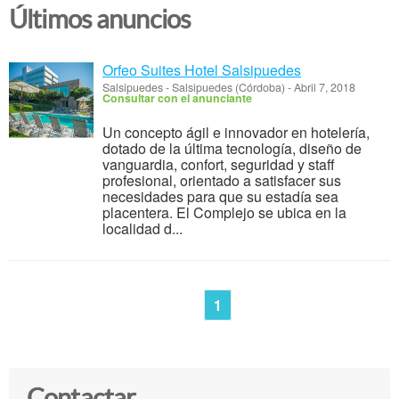
Últimos anuncios
Orfeo Suites Hotel Salsipuedes
Salsipuedes
-
Salsipuedes (Córdoba)
-
Abril 7, 2018
Consultar con el anunciante
Un concepto ágil e innovador en hotelería,
dotado de la última tecnología, diseño de
vanguardia, confort, seguridad y staff
profesional, orientado a satisfacer sus
necesidades para que su estadía sea
placentera. El Complejo se ubica en la
localidad d...
1
Contactar