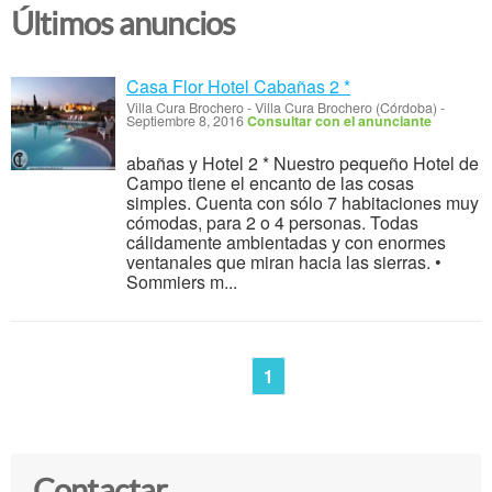
Últimos anuncios
Casa Flor Hotel Cabañas 2 *
Villa Cura Brochero
-
Villa Cura Brochero (Córdoba)
-
Septiembre 8, 2016
Consultar con el anunciante
abañas y Hotel 2 * Nuestro pequeño Hotel de
Campo tiene el encanto de las cosas
simples. Cuenta con sólo 7 habitaciones muy
cómodas, para 2 o 4 personas. Todas
cálidamente ambientadas y con enormes
ventanales que miran hacia las sierras. •
Sommiers m...
1
Contactar