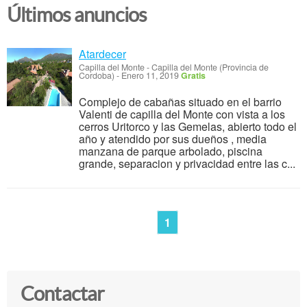
Últimos anuncios
Atardecer
Capilla del Monte
-
Capilla del Monte (Provincia de
Cordoba)
-
Enero 11, 2019
Gratis
Complejo de cabañas situado en el barrio
Valenti de capilla del Monte con vista a los
cerros Uritorco y las Gemelas, abierto todo el
año y atendido por sus dueños , media
manzana de parque arbolado, piscina
grande, separacion y privacidad entre las c...
1
Contactar