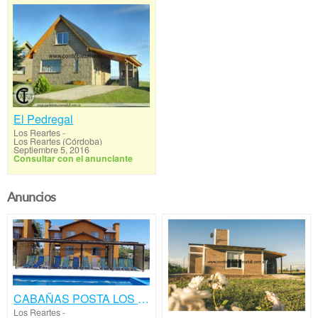
El Pedregal
Los Reartes
-
Los Reartes (Córdoba)
Septiembre 5, 2016
Consultar con el anunciante
Anuncios
CABAÑAS POSTA LOS REARTES
Los Reartes
-