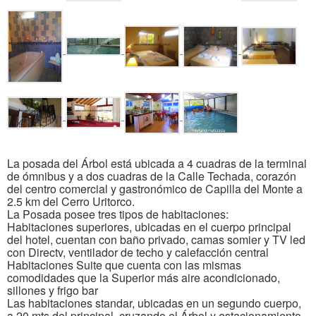
La posada del Árbol está ubicada a 4 cuadras de la terminal
de ómnibus y a dos cuadras de la Calle Techada, corazón
del centro comercial y gastronómico de Capilla del Monte a
2.5 km del Cerro Uritorco.
La Posada posee tres tipos de habitaciones:
Habitaciones superiores, ubicadas en el cuerpo principal
del hotel, cuentan con baño privado, camas somier y TV led
con Directv, ventilador de techo y calefacción central
Habitaciones Suite que cuenta con las mismas
comodidades que la Superior más aire acondicionado,
sillones y frigo bar
Las habitaciones standar, ubicadas en un segundo cuerpo,
a 20 mts del principal, cruzando el Árbol y estacionamiento