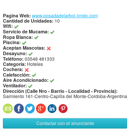
Pagina Web:
www.posadadelarbol.jimdo.com
Cantidad de Unidades:
10
Wifi:
Servicio de Mucama:
Ropa Blanca:
Piscina:
Aceptan Mascotas:
Desayuno:
Teléfono:
03548 481333
Categoría:
Hoteles
Cochera:
Calefacción:
Aire Acondicionado:
Ventilador:
Dirección (Calle Nro - Barrio - Localidad - Provincia):
Sarmiento 161-Centro-Capilla del Monte-Cordoba-Argentina
Contactar con el anunciante