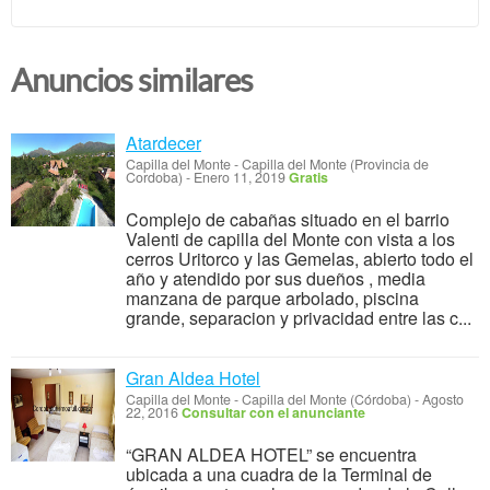
Anuncios similares
Atardecer
Capilla del Monte
-
Capilla del Monte (Provincia de
Cordoba)
-
Enero 11, 2019
Gratis
Complejo de cabañas situado en el barrio
Valenti de capilla del Monte con vista a los
cerros Uritorco y las Gemelas, abierto todo el
año y atendido por sus dueños , media
manzana de parque arbolado, piscina
grande, separacion y privacidad entre las c...
Gran Aldea Hotel
Capilla del Monte
-
Capilla del Monte (Córdoba)
-
Agosto
22, 2016
Consultar con el anunciante
“GRAN ALDEA HOTEL” se encuentra
ubicada a una cuadra de la Terminal de