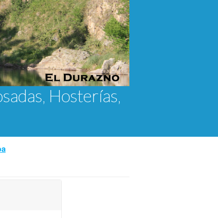
osadas, Hosterías,
ba