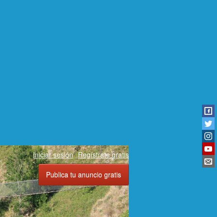
Iniciar sesión
Regístrate gratis
Publica tu anuncio gratis