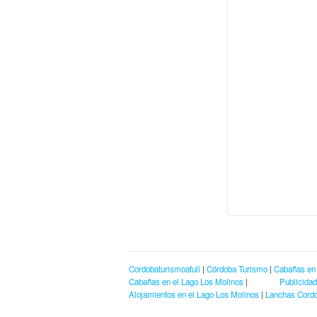
Cordobaturismoafull
|
Córdoba Turismo
|
Cabañas en
Cabañas en el Lago Los Molinos
|
Publicidad
Alojamientos en el Lago Los Molinos
|
Lanchas Cord