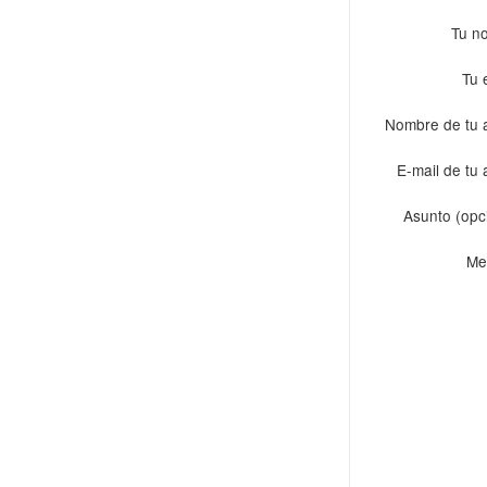
Tu n
Tu 
Nombre de tu 
E-mail de tu
Asunto (opc
Me