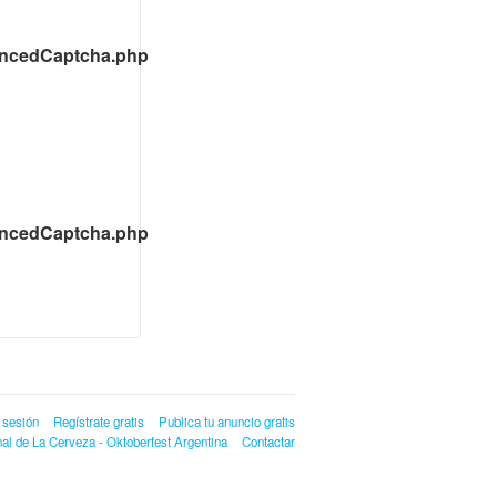
ancedCaptcha.php
ancedCaptcha.php
r sesión
Regístrate gratis
Publica tu anuncio gratis
al de La Cerveza - Oktoberfest Argentina
Contactar