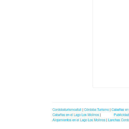
Cordobaturismoafull
|
Córdoba Turismo
|
Cabañas en
Cabañas en el Lago Los Molinos
|
Publicidad
Alojamientos en el Lago Los Molinos
|
Lanchas Cord