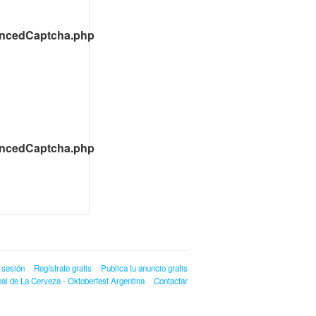
ancedCaptcha.php
ancedCaptcha.php
r sesión
Regístrate gratis
Publica tu anuncio gratis
al de La Cerveza - Oktoberfest Argentina
Contactar