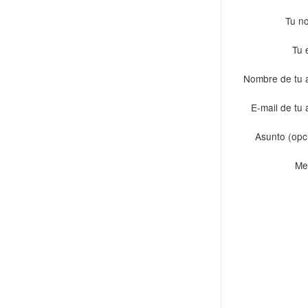
Tu n
Tu 
Nombre de tu 
E-mail de tu
Asunto (opc
Me