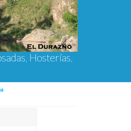
osadas, Hosterías,
ba