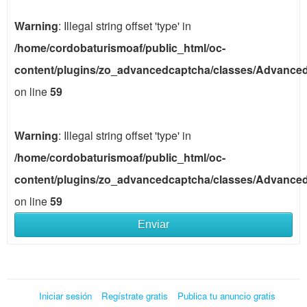
Warning
: Illegal string offset 'type' in
/home/cordobaturismoaf/public_html/oc-
content/plugins/zo_advancedcaptcha/classes/Advance
on line
59
Warning
: Illegal string offset 'type' in
/home/cordobaturismoaf/public_html/oc-
content/plugins/zo_advancedcaptcha/classes/Advance
on line
59
Enviar
Iniciar sesión
Regístrate gratis
Publica tu anuncio gratis