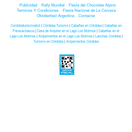
Publicidad
Rally Mundial
Fiesta del Chocolate Alpino
Terminos Y Condiciones
Fiesta Nacional de La Cerveza -
Oktoberfest Argentina
Contactar
Cordobaturismoafull
|
Córdoba Turismo
|
Cabañas en Córdoba
|
Cabañas en
Paravachasca
|
Casa de Alquiler en el Lago Los Molinos
|
Cabañas en el
Lago Los Molinos
|
Alojamientos en el Lago Los Molinos
|
Lanchas Cordoba
|
Turismo en Córdoba
|
Alojamientos Córdoba
;