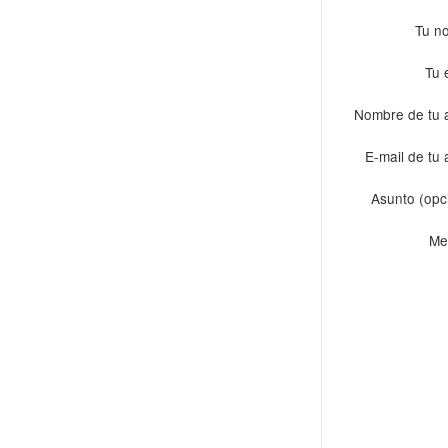
Tu n
Tu 
Nombre de tu 
E-mail de tu
Asunto (opc
Me