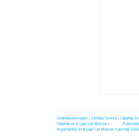
Cordobaturismoafull
|
Córdoba Turismo
|
Cabañas en
Cabañas en el Lago Los Molinos
|
Publicidad
Alojamientos en el Lago Los Molinos
|
Lanchas Cord