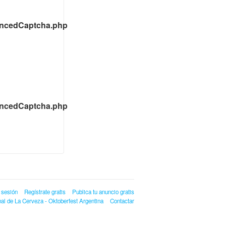
ancedCaptcha.php
ancedCaptcha.php
r sesión
Regístrate gratis
Publica tu anuncio gratis
al de La Cerveza - Oktoberfest Argentina
Contactar