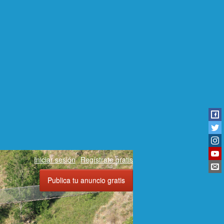
Iniciar sesión
Regístrate gratis
Publica tu anuncio gratis