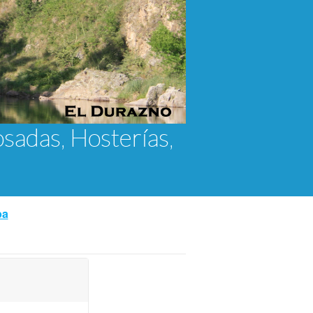
osadas, Hosterías,
ba