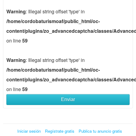
Warning
: Illegal string offset 'type' in
/home/cordobaturismoaf/public_html/oc-
content/plugins/zo_advancedcaptcha/classes/Advance
on line
59
Warning
: Illegal string offset 'type' in
/home/cordobaturismoaf/public_html/oc-
content/plugins/zo_advancedcaptcha/classes/Advance
on line
59
Enviar
Iniciar sesión
Regístrate gratis
Publica tu anuncio gratis