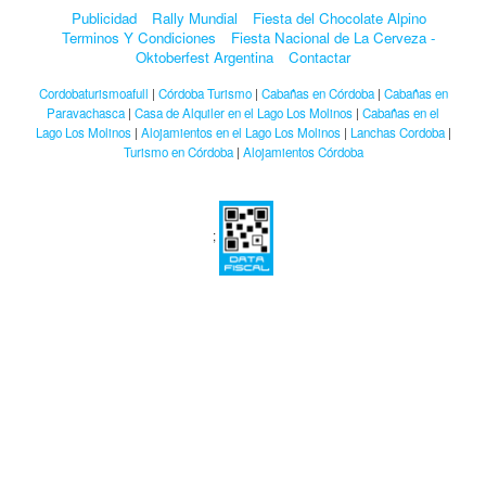
Publicidad
Rally Mundial
Fiesta del Chocolate Alpino
Terminos Y Condiciones
Fiesta Nacional de La Cerveza -
Oktoberfest Argentina
Contactar
Cordobaturismoafull
|
Córdoba Turismo
|
Cabañas en Córdoba
|
Cabañas en
Paravachasca
|
Casa de Alquiler en el Lago Los Molinos
|
Cabañas en el
Lago Los Molinos
|
Alojamientos en el Lago Los Molinos
|
Lanchas Cordoba
|
Turismo en Córdoba
|
Alojamientos Córdoba
;