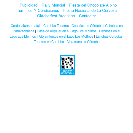
Publicidad
Rally Mundial
Fiesta del Chocolate Alpino
Terminos Y Condiciones
Fiesta Nacional de La Cerveza -
Oktoberfest Argentina
Contactar
Cordobaturismoafull
|
Córdoba Turismo
|
Cabañas en Córdoba
|
Cabañas en
Paravachasca
|
Casa de Alquiler en el Lago Los Molinos
|
Cabañas en el
Lago Los Molinos
|
Alojamientos en el Lago Los Molinos
|
Lanchas Cordoba
|
Turismo en Córdoba
|
Alojamientos Córdoba
;