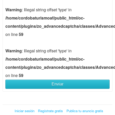
Warning
: Illegal string offset 'type' in
/home/cordobaturismoaf/public_html/oc-
content/plugins/zo_advancedcaptcha/classes/Advance
on line
59
Warning
: Illegal string offset 'type' in
/home/cordobaturismoaf/public_html/oc-
content/plugins/zo_advancedcaptcha/classes/Advance
on line
59
Enviar
Iniciar sesión
Regístrate gratis
Publica tu anuncio gratis